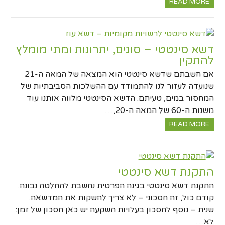
READ MORE
דשא סינטטי – סוגים, יתרונות ומתי מומלץ
להתקין
אם חשבתם שדשא סינטטי הוא המצאה של המאה ה-21
שנועדה לעזור לנו להתמודד עם ההשלכות הסביבתיות של
המחסור במים, טעיתם. הדשא הסינטטי מלווה אותנו עוד
משנות ה-60 של המאה ה-20,…
READ MORE
התקנת דשא סינטטי
התקנת דשא סינטטי בגינה הפרטית נחשבת להחלטה נבונה.
קודם כול, זה חסכוני – לא צריך להשקות את המדשאה.
שנית – נוסף לחסכון בעלויות השקעה יש כאן חסכון של זמן:
לא…