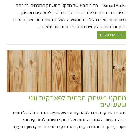
SmartParks – הדור הבא של מתקני המשחק החכמים במרחב
הציבורי במרחב הציבורי המודרני, הדרישה לפארקים חכמים,
בטוחים ומותאמים לילדים ממשיכה לעלות. רשויות מקומיות, מוסדות
חינוך ומרכזים קהילתיים מחפשים פתרונות שייצרו…
READ MORE
מתקני משחק חכמים לפארקים וגני
שעשועים
מתקני משחק חכמים לפארקים וגני שעשועים: הדור הבא של חוויית
החוץ בעשור האחרון התחום של מתקני משחק לפארקים וגני
שעשועים עבר מהפכה עמוקה. אם בעבר גני המשחק נשענו בעיקר