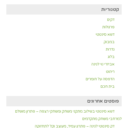
קטגוריות
דקים
פרגולות
דשא סינטטי
במבוק
גדרות
בלוג
אביזרי נוי לגינה
ריהוט
הדפסה על חומרים
בית חכם
פוסטים אחרונים
דשא סינטטי בשילוב מתקני משחק ומשחקי רצפה – פתרון מושלם
למרחבי משחק מתקדמים
דק סינטטי לגינה – פתרון עמיד, מעוצב וקל לתחזוקה