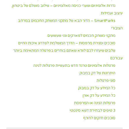
גדרות אלומיניום ושערי כניסה מאלומיניום – שילוב מושלם של ביטחון,
עיצוב ועמידות
SmartParks – הדור הבא של מתקני המשחק החכמים במרחב
הציבורי
מתקני משחק חכמים לפארקים וגני שעשועים
סוככים וסגירת מרפסות – הדרך המושלמת לשדרוג איכות החיים
שלבים שיעזרו לכם לוודא שאתם בוחרים בפרגולה המתאימה ביותר
עבורכם
פרגולות אלומיניום טרנד חדש בתעשיית פרגולות לגינה
היתרונות של דק במבוק
סוגי פרגולות
כל המידע על דק במבוק
כל המידע על דק אורן
פרגולות הגינה או המרפסת
3 טיפים לבחירת דשא סינטטי
סוככים חזקים לחורף