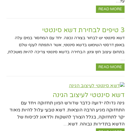
על…
READ MORE
3 טיפים לבחירת דשא סינטטי
דשא סינטטי יש לבחור בצורה נכונה. יחד עם המחסור במים עלה
באופן דרסטי השימוש בדשא סינטטי, אשר התפתח לענף שלם
בתחום עיצוב חוץ וגינון. הבחירה בדשא סינטטי צריכה להיות מושכלת,
…
READ MORE
דשא סינטטי לעיצוב הגינה
גינה גדולה ידועה כדבר שדורש המון תחזוקה ויחד עם
התחזוקה מגיע הרבה הוצאות. דשא טבעי עלול להיות מאוד
יקר לתחזוקה, בגלל הצורך להשקות ולדאוג לכיסוח של
הדשא בתדירות גבוהה. דשא…