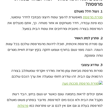
מרפסת?
1. ניצול חלל מושלם
סגירת מרפסת
מאפשרת להפוך שטח חיצוני מבוזבז לחדר שימושי,
כמו פינת עבודה, חדר משחקים או אזור מנוחה. כך, אתם מנצלים את
המרפסת בצורה מיטבית ומרחיבים את שטח הבית בפועל.
2. פתרון למזג האוויר
עם סגירת מרפסת איכותית, תוכלו ליהנות מהמרפסת שלכם בכל עונות
השנה. הגנה מפני גשם בחורף ושמש חזקה בקיץ יוצרת חוויית מגורים
נוחה ומפנקת.
3. שדרוג עיצובי
סגירות מרפסת מביאות עמן מראה מודרני ויוקרתי שמשתלב בצורה
הרמונית עם הבית. זהו שדרוג חזותי שמעלה את ערך הנכס שלכם.
אתם יכולים לראות בתמונה שגם כאשר יש גשם בחוץ, הבד רשת
מקבל את הבית ולא נכנס מים למרפסת. מדובר בפתרון פשוט מושלם
למרפסת בעלת גג וגם אם אין לכם גג יש פתרונות כמו
פרגולות