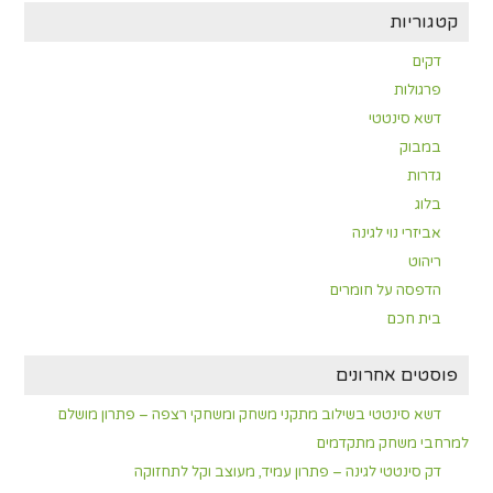
קטגוריות
דקים
פרגולות
דשא סינטטי
במבוק
גדרות
בלוג
אביזרי נוי לגינה
ריהוט
הדפסה על חומרים
בית חכם
פוסטים אחרונים
דשא סינטטי בשילוב מתקני משחק ומשחקי רצפה – פתרון מושלם
למרחבי משחק מתקדמים
דק סינטטי לגינה – פתרון עמיד, מעוצב וקל לתחזוקה