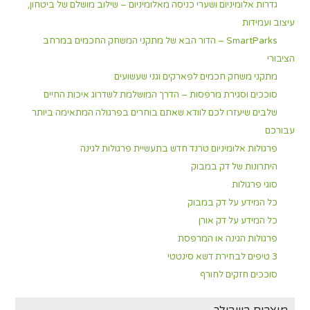
גדרות אלומיניום ושערי כניסה מאלומיניום – שילוב מושלם של ביטחון,
עיצוב ועמידות
SmartParks – הדור הבא של מתקני המשחק החכמים במרחב
הציבורי
מתקני משחק חכמים לפארקים וגני שעשועים
סוככים וסגירת מרפסות – הדרך המושלמת לשדרוג איכות החיים
שלבים שיעזרו לכם לוודא שאתם בוחרים בפרגולה המתאימה ביותר
עבורכם
פרגולות אלומיניום טרנד חדש בתעשיית פרגולות לגינה
היתרונות של דק במבוק
סוגי פרגולות
כל המידע על דק במבוק
כל המידע על דק אורן
פרגולות הגינה או המרפסת
3 טיפים לבחירת דשא סינטטי
סוככים חזקים לחורף