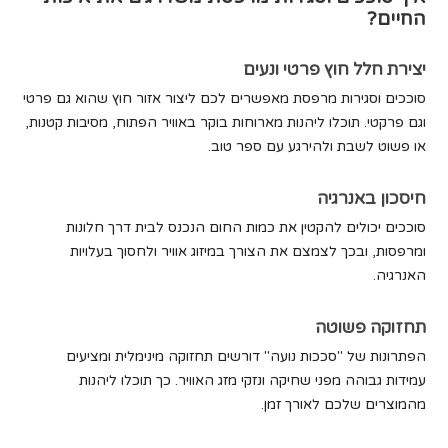
החיים?
יצירת חלל חוץ פרטי ונעים
סוככים וסגירות מרפסת מאפשרים לכם ליצור אזור חוץ שהוא גם פרטי
וגם פרקטי. תוכלו ליהנות מארוחות בוקר באוויר הפתוח, מסיבות קטנות,
או פשוט לשבת ולהירגע עם ספר טוב.
חיסכון באנרגיה
סוככים יכולים להקטין את כמות החום הנכנס לבית דרך חלונות
ומרפסות, ובכך לצמצם את הצורך במיזוג אוויר ולחסוך בעלויות
האנרגיה.
תחזוקה פשוטה
הפתרונות של "סככות נועה" דורשים תחזוקה מינימלית ומציעים
עמידות גבוהה מפני שחיקה ונזקי מזג האוויר. כך תוכלו ליהנות
מהמוצרים שלכם לאורך זמן.