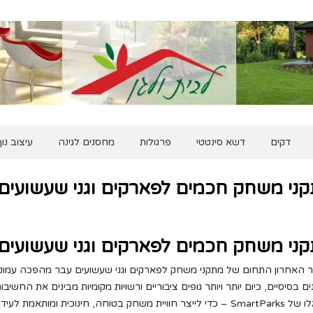
דקים
דשא סינטטי
פרגולות
מחסנים לגינה
עיצוב נו
ני משחק חכמים לפארקים וגני שעשועים
ני משחק חכמים לפארקים וגני שעשועים: 
 האחרון התחום של מתקני משחק לפארקים וגני שעשועים עבר מהפכה עמוקה.
ים בסיסיים, כיום יותר ויותר גופים ציבוריים ורשויות מקומיות מבינים את החש
יית משחק בטוחה, חינוכית ומותאמת לעידן הדיגיטלי.