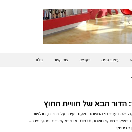
ף
עיצוב פנים
רעפים
צור קשר
בלוג
הדור הבא של חוויית החוץ
 אם בעבר גני המשחק נשענו בעיקר על נדנדות, מגלשות
יבות בשילוב מתקני משחק
חכמים
, אינטראקטיביים ומתקדמים –