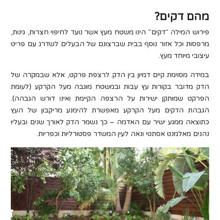
מהם דקים?
פירוש המילה "דקים" הינו משטח מעץ אשר נועד לחיפוי חצרות, גינות,
מרפסות וכל אזור נוסף בבית שברצונם של הבעלים לשדרג עם פריט
עיצובי מיוחד מעץ.
במידה מסוימת קיים דמיון בין הדק לרצפת פרקט, אלא שבמקרה של
הדק מדובר בקורות עץ עבות ובמשטח מוגבה מעל הקרקע (לעומת
הפרקט שמותקן ישירות על הרצפה הקיימת ואינו דורש הגבהה).
הגבהת הדקים מעל הקרקע מאפשרת להימנע מריקבון של העץ
כתוצאה ממגע ישיר עם האדמה – כך נשמר הדק לאורך שנים ובעליו
נהנים מאלמנט אסתטי ונאה לעין המשדר פסטורליות וכפריות.