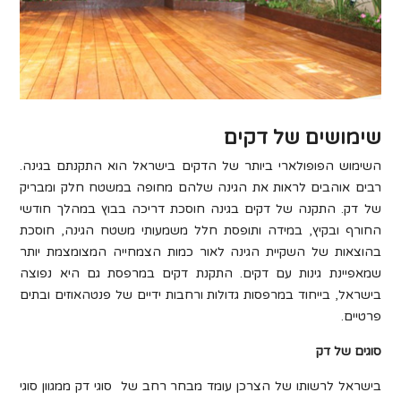
שימושים של דקים
השימוש הפופולארי ביותר של הדקים בישראל הוא התקנתם בגינה.
רבים אוהבים לראות את הגינה שלהם מחופה במשטח חלק ומבריק
של דק. התקנה של דקים בגינה חוסכת דריכה בבוץ במהלך חודשי
החורף ובקיץ, במידה ותופסת חלל משמעותי משטח הגינה, חוסכת
בהוצאות של השקיית הגינה לאור כמות הצמחייה המצומצמת יותר
שמאפיינת גינות עם דקים. התקנת דקים במרפסת גם היא נפוצה
בישראל, בייחוד במרפסות גדולות ורחבות ידיים של פנטהאוזים ובתים
פרטיים.
סוגים של דק
בישראל לרשותו של הצרכן עומד מבחר רחב של סוגי דק ממגוון סוגי