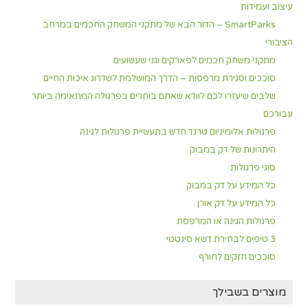
עיצוב ועמידות
SmartParks – הדור הבא של מתקני המשחק החכמים במרחב
הציבורי
מתקני משחק חכמים לפארקים וגני שעשועים
סוככים וסגירת מרפסות – הדרך המושלמת לשדרוג איכות החיים
שלבים שיעזרו לכם לוודא שאתם בוחרים בפרגולה המתאימה ביותר
עבורכם
פרגולות אלומיניום טרנד חדש בתעשיית פרגולות לגינה
היתרונות של דק במבוק
סוגי פרגולות
כל המידע על דק במבוק
כל המידע על דק אורן
פרגולות הגינה או המרפסת
3 טיפים לבחירת דשא סינטטי
סוככים חזקים לחורף
מוצרים בשבילך