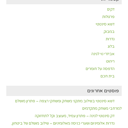
דקים
פרגולות
דשא סינטטי
במבוק
גדרות
בלוג
אביזרי נוי לגינה
ריהוט
הדפסה על חומרים
בית חכם
פוסטים אחרונים
דשא סינטטי בשילוב מתקני משחק ומשחקי רצפה – פתרון מושלם
למרחבי משחק מתקדמים
דק סינטטי לגינה – פתרון עמיד, מעוצב וקל לתחזוקה
גדרות אלומיניום ושערי כניסה מאלומיניום – שילוב מושלם של ביטחון,